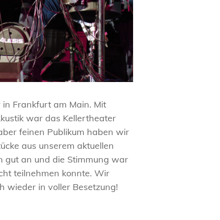
in Frankfurt am Main. Mit
ustik war das Kellertheater
 aber feinen Publikum haben wir
Stücke aus unserem aktuellen
m gut an und die Stimmung war
cht teilnehmen konnte. Wir
h wieder in voller Besetzung!