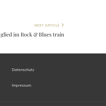
NEXT ARTICLE
tglied im Rock & Blues train
Datenschutz
Impressum