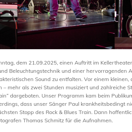
ag, dem 21.09.2025, einen Auftritt im Kellertheater 
 und Beleuchtungstechnik und einer hervorragenden Ak
akteristischen Sound zu entfalten. Vor einem kleinen,
en – mehr als zwei Stunden musiziert und zahlreiche 
ain“ dargeboten. Unser Programm kam beim Publiku
erdings, dass unser Sänger Paul krankheitsbedingt ni
chsten Stopp des Rock & Blues Train. Dann hoffentlic
otografen Thomas Schmitz für die Aufnahmen.