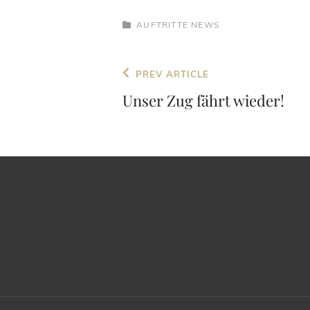
CATEGORIES
AUFTRITTE
NEWS
Beitragsnavigation
Previous
PREV ARTICLE
Post
Unser Zug fährt wieder!