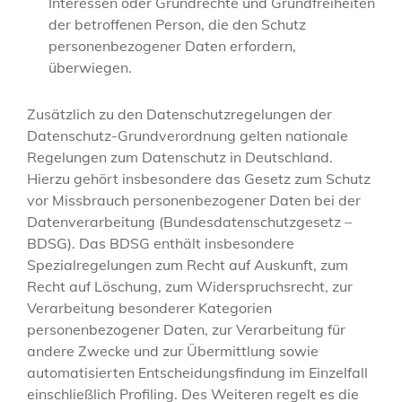
Interessen oder Grundrechte und Grundfreiheiten
der betroffenen Person, die den Schutz
personenbezogener Daten erfordern,
überwiegen.
Zusätzlich zu den Datenschutzregelungen der
Datenschutz-Grundverordnung gelten nationale
Regelungen zum Datenschutz in Deutschland.
Hierzu gehört insbesondere das Gesetz zum Schutz
vor Missbrauch personenbezogener Daten bei der
Datenverarbeitung (Bundesdatenschutzgesetz –
BDSG). Das BDSG enthält insbesondere
Spezialregelungen zum Recht auf Auskunft, zum
Recht auf Löschung, zum Widerspruchsrecht, zur
Verarbeitung besonderer Kategorien
personenbezogener Daten, zur Verarbeitung für
andere Zwecke und zur Übermittlung sowie
automatisierten Entscheidungsfindung im Einzelfall
einschließlich Profiling. Des Weiteren regelt es die