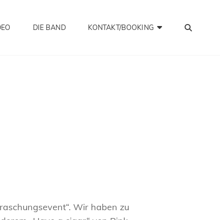
SEA
DEO
DIE BAND
KONTAKT/BOOKING
erraschungsevent“. Wir haben zu