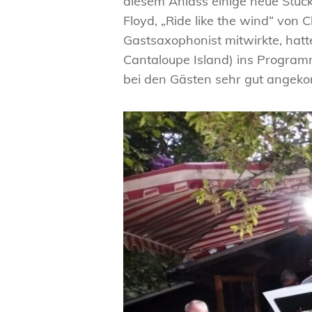
diesem Anlass einige neue Stüc
Floyd, „Ride like the wind“ von 
Gastsaxophonist mitwirkte, hat
Cantaloupe Island) ins Progra
bei den Gästen sehr gut angek