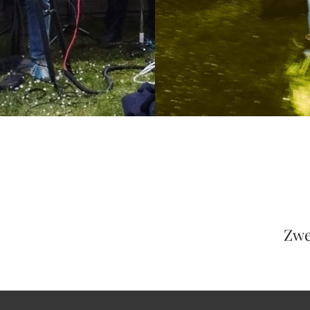
Next
Post
Zwe