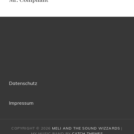
Datenschutz
Impressum
COPYRIGHT © 2026
MELI AND THE SOUND WIZZARDS
|
MY MUSIC BAND BY
CATCH THEMES