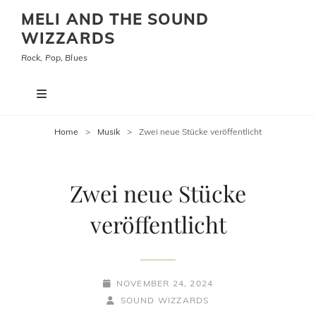
MELI AND THE SOUND
WIZZARDS
Rock, Pop, Blues
Home
>
Musik
>
Zwei neue Stücke veröffentlicht
Zwei neue Stücke
veröffentlicht
POSTED-
NOVEMBER 24, 2024
ON
BY
BYLINE
SOUND WIZZARDS