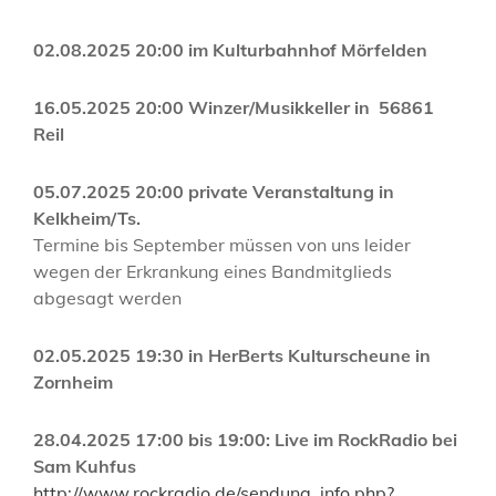
02.08.2025 20:00 im Kulturbahnhof Mörfelden
16.05.2025 20:00 Winzer/Musikkeller in 56861
Reil
05.07.2025 20:00 private Veranstaltung in
Kelkheim/Ts.
Termine bis September müssen von uns leider
wegen der Erkrankung eines Bandmitglieds
abgesagt werden
02.05.2025 19:30 in HerBerts Kulturscheune in
Zornheim
28.04.2025 17:00 bis 19:00: Live im RockRadio bei
Sam Kuhfus
http://www.rockradio.de/sendung_info.php?