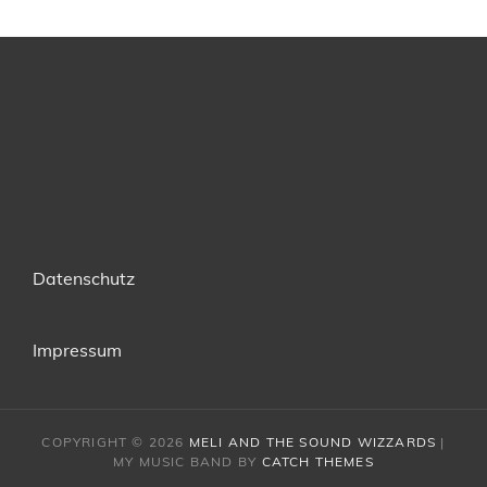
Datenschutz
Impressum
COPYRIGHT © 2026
MELI AND THE SOUND WIZZARDS
|
MY MUSIC BAND BY
CATCH THEMES