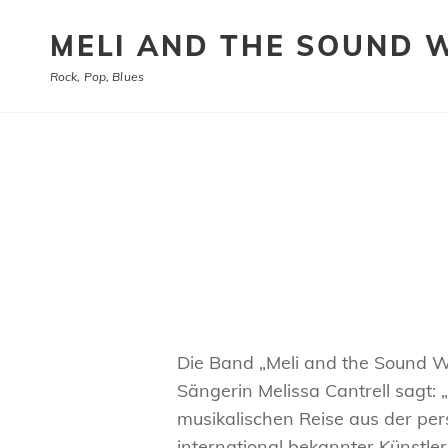
MELI AND THE SOUND 
Rock, Pop, Blues
Die Band „Meli and the Sound
Sängerin Melissa Cantrell sagt: 
musikalischen Reise aus der per
international bekannter Künstle