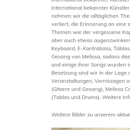
international bekannter Künstler
nehmen wir die alltäglichen The
verliert, die Erinnerung an ein
Themen wie der vergessene Kapo
aber auch etwas augenzwinkernd
Keyboard, E-Kontrabass, Tablas/
Gesang von Melissa, sodass das
und einige ihrer Songs wurden im
Besetzung sind wir in der Lage 
Veranstaltungen, Vernissagen o
(Gitarre und Gesang), Melissa C
(Tablas und Drums). Weitere In
Weitere Bilder zu unserem aktu