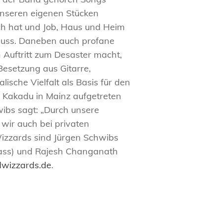
 unseren eigenen Stücken
ech hat und Job, Haus und Heim
n muss. Daneben auch profane
Auftritt zum Desaster macht,
esetzung aus Gitarre,
sche Vielfalt als Basis für den
 Kakadu in Mainz aufgetreten
wibs sagt: „Durch unsere
 wir auch bei privaten
Wizzards sind Jürgen Schwibs
-Bass) und Rajesh Changanath
wizzards.de
.