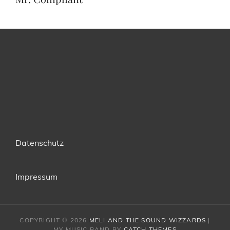
Datenschutz
Impressum
COPYRIGHT © 2026
MELI AND THE SOUND WIZZARDS
|
MY MUSIC BAND BY
CATCH THEMES