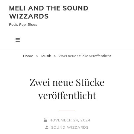
MELI AND THE SOUND
WIZZARDS
Rock, Pop, Blues
Home
>
Musik
>
Zwei neue Stücke veröffentlicht
Zwei neue Stücke
veröffentlicht
POSTED-
NOVEMBER 24, 2024
ON
BY
BYLINE
SOUND WIZZARDS